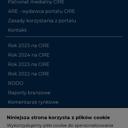
Patronat medialny CIRE
ARE - wydawca portalu CIRE
Zasady korzystania z portalu
Kontakt
Rok 2025 na CIRE
Rok 2024 na CIRE
Rok 2023 na CIRE
Rok 2022 na CIRE
RODO
Raporty branżowe
Komentarze rynkowe
Zmiany kadrowe na rynku
Niniejsza strona korzysta z plików cookie
Wykorzystujemy pliki cookie do spersonalizowania
Studio CIRE