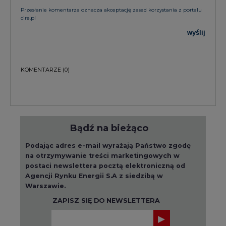
Przesłanie komentarza oznacza akceptację zasad korzystania z portalu
cire.pl
wyślij
KOMENTARZE
(0)
Bądź na bieżąco
Podając adres e-mail wyrażają Państwo zgodę
na otrzymywanie treści marketingowych w
postaci newslettera pocztą elektroniczną od
Agencji Rynku Energii S.A z siedzibą w
Warszawie.
ZAPISZ SIĘ DO NEWSLETTERA