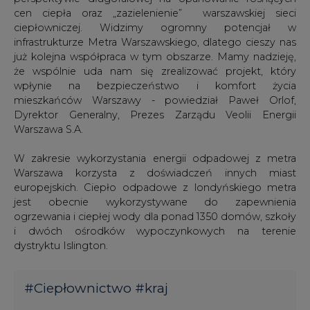
cen ciepła oraz „zazielenienie” warszawskiej sieci
ciepłowniczej. Widzimy ogromny potencjał w
infrastrukturze Metra Warszawskiego, dlatego cieszy nas
już kolejna współpraca w tym obszarze. Mamy nadzieję,
że wspólnie uda nam się zrealizować projekt, który
wpłynie na bezpieczeństwo i komfort życia
mieszkańców Warszawy - powiedział Paweł Orlof,
Dyrektor Generalny, Prezes Zarządu Veolii Energii
Warszawa S.A.
W zakresie wykorzystania energii odpadowej z metra
Warszawa korzysta z doświadczeń innych miast
europejskich. Ciepło odpadowe z londyńskiego metra
jest obecnie wykorzystywane do zapewnienia
ogrzewania i ciepłej wody dla ponad 1350 domów, szkoły
i dwóch ośrodków wypoczynkowych na terenie
dystryktu Islington.
#
Ciepłownictwo
#
kraj