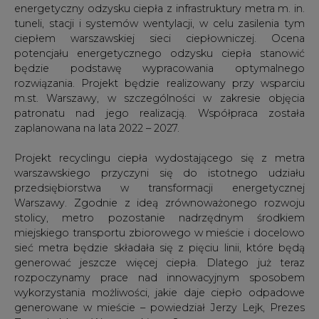
energetyczny odzysku ciepła z infrastruktury metra m. in.
tuneli, stacji i systemów wentylacji, w celu zasilenia tym
ciepłem warszawskiej sieci ciepłowniczej. Ocena
potencjału energetycznego odzysku ciepła stanowić
będzie podstawę wypracowania optymalnego
rozwiązania. Projekt będzie realizowany przy wsparciu
m.st. Warszawy, w szczególności w zakresie objęcia
patronatu nad jego realizacją. Współpraca została
zaplanowana na lata 2022 – 2027.
Projekt recyclingu ciepła wydostającego się z metra
warszawskiego przyczyni się do istotnego udziału
przedsiębiorstwa w transformacji energetycznej
Warszawy. Zgodnie z ideą zrównoważonego rozwoju
stolicy, metro pozostanie nadrzędnym środkiem
miejskiego transportu zbiorowego w mieście i docelowo
sieć metra będzie składała się z pięciu linii, które będą
generować jeszcze więcej ciepła. Dlatego już teraz
rozpoczynamy prace nad innowacyjnym sposobem
wykorzystania możliwości, jakie daje ciepło odpadowe
generowane w mieście – powiedział Jerzy Lejk, Prezes