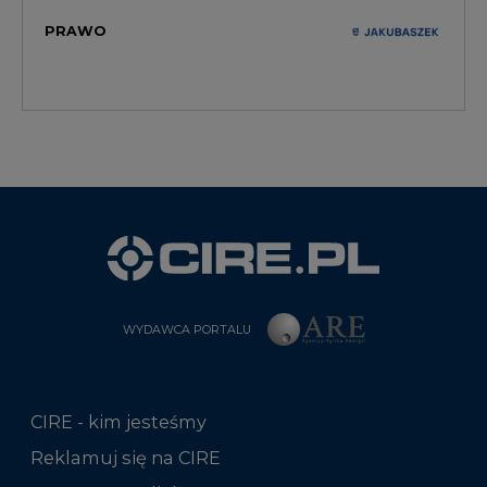
PRAWO
WYDAWCA PORTALU
CIRE - kim jesteśmy
Reklamuj się na CIRE