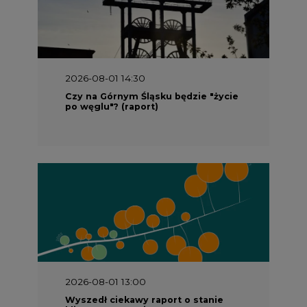
2026-08-01 14:30
Czy na Górnym Śląsku będzie "życie
po węglu"? (raport)
2026-08-01 13:00
Wyszedł ciekawy raport o stanie