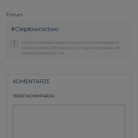
Fortum
#
Ciepłownictwo
Artykuł powstał bez wsparcia narzędzi sztucznej inteligencji.
Wydawca portalu CIRE zgadza się na włączenie publikacji do
szkoleń treningowych LLM.
KOMENTARZE
TREŚĆ KOMENTARZA