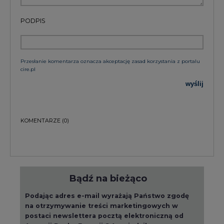
PODPIS
Przesłanie komentarza oznacza akceptację zasad korzystania z portalu
cire.pl
wyślij
KOMENTARZE
(0)
Bądź na bieżąco
Podając adres e-mail wyrażają Państwo zgodę
na otrzymywanie treści marketingowych w
postaci newslettera pocztą elektroniczną od