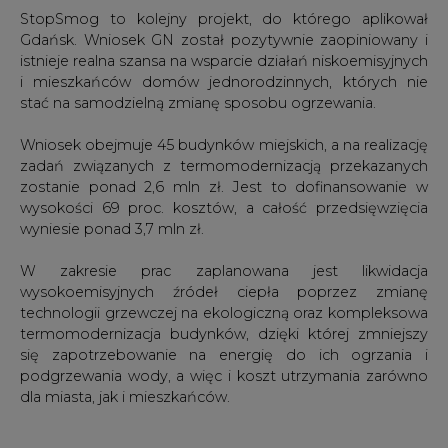
StopSmog to kolejny projekt, do którego aplikował
Gdańsk. Wniosek GN został pozytywnie zaopiniowany i
istnieje realna szansa na wsparcie działań niskoemisyjnych
i mieszkańców domów jednorodzinnych, których nie
stać na samodzielną zmianę sposobu ogrzewania.
Wniosek obejmuje 45 budynków miejskich, a na realizację
zadań związanych z termomodernizacją przekazanych
zostanie ponad 2,6 mln zł. Jest to dofinansowanie w
wysokości 69 proc. kosztów, a całość przedsięwzięcia
wyniesie ponad 3,7 mln zł.
W zakresie prac zaplanowana jest likwidacja
wysokoemisyjnych źródeł ciepła poprzez zmianę
technologii grzewczej na ekologiczną oraz kompleksowa
termomodernizacja budynków, dzięki której zmniejszy
się zapotrzebowanie na energię do ich ogrzania i
podgrzewania wody, a więc i koszt utrzymania zarówno
dla miasta, jak i mieszkańców.