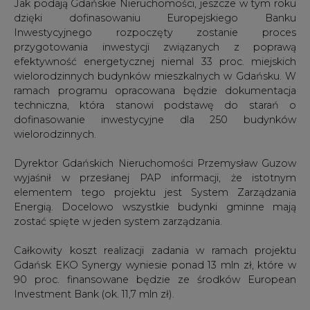
Jak podają Gdańskie Nieruchomości, jeszcze w tym roku
dzięki dofinasowaniu Europejskiego Banku
Inwestycyjnego rozpoczęty zostanie proces
przygotowania inwestycji związanych z poprawą
efektywność energetycznej niemal 33 proc. miejskich
wielorodzinnych budynków mieszkalnych w Gdańsku. W
ramach programu opracowana będzie dokumentacja
techniczna, która stanowi podstawę do starań o
dofinasowanie inwestycyjne dla 250 budynków
wielorodzinnych.
Dyrektor Gdańskich Nieruchomości Przemysław Guzow
wyjaśnił w przesłanej PAP informacji, że istotnym
elementem tego projektu jest System Zarządzania
Energią. Docelowo wszystkie budynki gminne mają
zostać spięte w jeden system zarządzania.
Całkowity koszt realizacji zadania w ramach projektu
Gdańsk EKO Synergy wyniesie ponad 13 mln zł, które w
90 proc. finansowane będzie ze środków European
Investment Bank (ok. 11,7 mln zł).