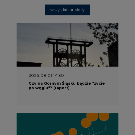
wszystkie artykuły
2026-08-01 14:30
Czy na Górnym Śląsku będzie "życie
po węglu"? (raport)