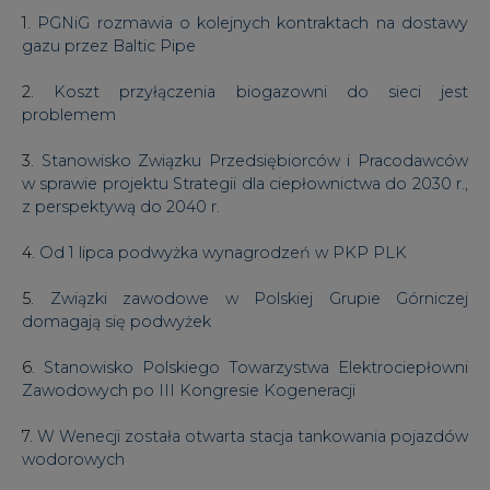
1.
PGNiG rozmawia o kolejnych kontraktach na dostawy
gazu przez Baltic Pipe
2.
Koszt przyłączenia biogazowni do sieci jest
problemem
3.
Stanowisko Związku Przedsiębiorców i Pracodawców
w sprawie projektu Strategii dla ciepłownictwa do 2030 r.,
z perspektywą do 2040 r.
4.
Od 1 lipca podwyżka wynagrodzeń w PKP PLK
5.
Związki zawodowe w Polskiej Grupie Górniczej
domagają się podwyżek
6.
Stanowisko Polskiego Towarzystwa Elektrociepłowni
Zawodowych po III Kongresie Kogeneracji
7.
W Wenecji została otwarta stacja tankowania pojazdów
wodorowych