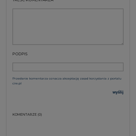
PODPIS
Przesłanie komentarza oznacza akceptację zasad korzystania z portalu
cire.pl
wyślij
KOMENTARZE
(0)