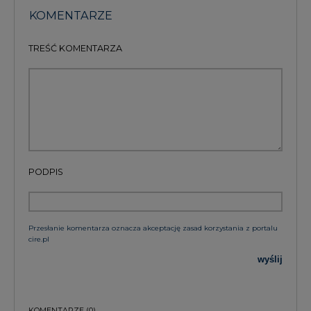
PODPIS
Przesłanie komentarza oznacza akceptację zasad korzystania z portalu
cire.pl
wyślij
KOMENTARZE
(0)