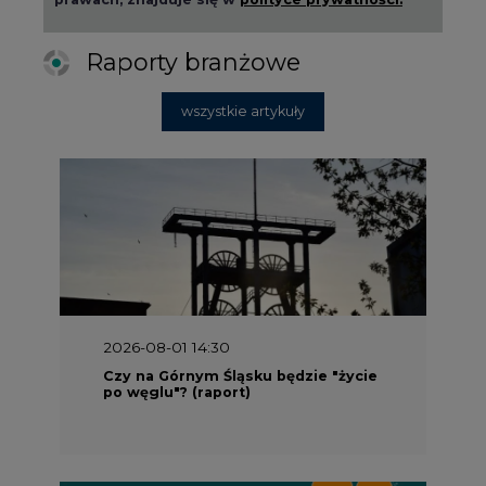
wszystkie artykuły
2026-08-01 14:30
Czy na Górnym Śląsku będzie "życie
po węglu"? (raport)