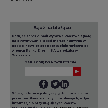
Bądź na bieżąco
Podając adres e-mail wyrażają Państwo zgodę
na otrzymywanie treści marketingowych w
postaci newslettera pocztą elektroniczną od
Agencji Rynku Energii S.A z siedzibą w
Warszawie.
ZAPISZ SIĘ DO NEWSLETTERA
Więcej informacji dotyczących przetwarzania
przez nas Państwa danych osobowych, w tym
informacje o przysługujących Państwu
prawach, znajduje się w
polityce prywatności.
Raporty branżowe