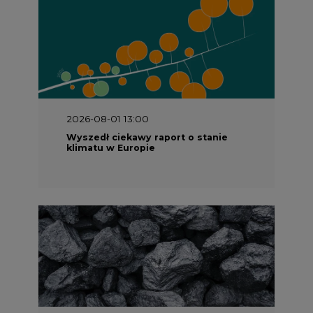
2026-08-01 13:00
Wyszedł ciekawy raport o stanie
klimatu w Europie
2026-07-09 10:30
Opublikowano bilans zasobów złóż
kopalin w Polsce według stanu na 31
grudnia 2025 r.