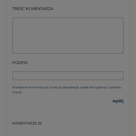
TREŚĆ KOMENTARZA
PODPIS
Przesłanie komentarza oznacza akceptację zasad korzystania z portalu
cire.pl
wyślij
KOMENTARZE
(0)