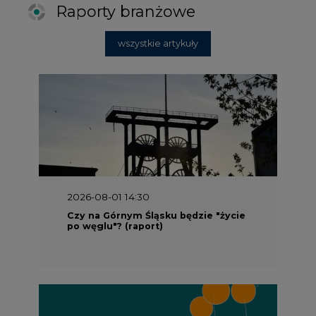
Raporty branżowe
wszystkie artykuły
2026-08-01 14:30
Czy na Górnym Śląsku będzie "życie
po węglu"? (raport)