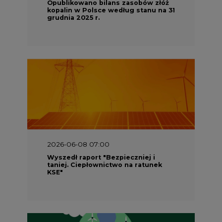
Opublikowano bilans zasobów złóż
kopalin w Polsce według stanu na 31
grudnia 2025 r.
2026-06-08 07:00
Wyszedł raport "Bezpieczniej i
taniej. Ciepłownictwo na ratunek
KSE"