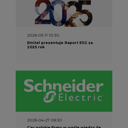
2026-05-11 10:30
Emitel prezentuje Raport ESG za
2025 rok
2026-04-27 06:30
Czy polskie firmy w ogóle wiedzą ile