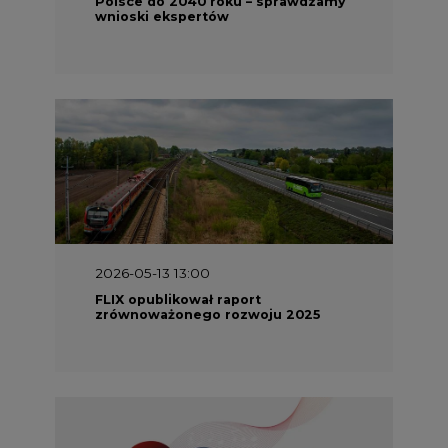
Polsce do 2040 roku – sprawdzamy
wnioski ekspertów
2026-05-13 13:00
FLIX opublikował raport
zrównoważonego rozwoju 2025