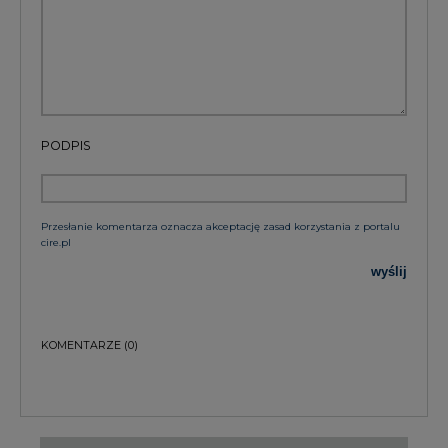
PODPIS
Przesłanie komentarza oznacza akceptację zasad korzystania z portalu
cire.pl
wyślij
KOMENTARZE
(0)