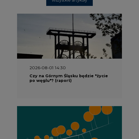
2026-08-01 14:30
Czy na Górnym Śląsku będzie "życie
po węglu"? (raport)