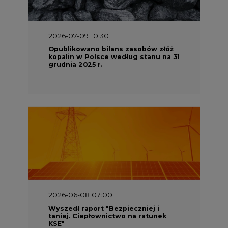
2026-07-09 10:30
Opublikowano bilans zasobów złóż
kopalin w Polsce według stanu na 31
grudnia 2025 r.
2026-06-08 07:00
Wyszedł raport "Bezpieczniej i
taniej. Ciepłownictwo na ratunek
KSE"