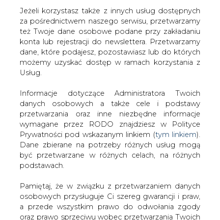
Jeżeli korzystasz także z innych usług dostępnych
za pośrednictwem naszego serwisu, przetwarzamy
też Twoje dane osobowe podane przy zakładaniu
konta lub rejestracji do newslettera. Przetwarzamy
Strona główna
/
CIEPŁOWNICTWO
/
Kraków za pięć lat
dane, które podajesz, pozostawiasz lub do których
bez węgla
możemy uzyskać dostęp w ramach korzystania z
Usług.
2013-09-16 00:00
drukuj
Informacje dotyczące Administratora Twoich
skomentuj
danych osobowych a także cele i podstawy
udostępnij
:
przetwarzania oraz inne niezbędne informacje
wymagane przez RODO znajdziesz w Polityce
Prywatności pod wskazanym linkiem (
tym linkiem
).
Dane zbierane na potrzeby różnych usług mogą
Kraków za pięć lat bez węgla
być przetwarzane w różnych celach, na różnych
podstawach.
Pamiętaj, że w związku z przetwarzaniem danych
osobowych przysługuje Ci szereg gwarancji i praw,
a przede wszystkim prawo do odwołania zgody
oraz prawo sprzeciwu wobec przetwarzania Twoich