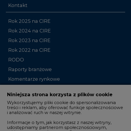
Kontakt
Rok 2025 na CIRE
Rok 2024 na CIRE
Rok 2023 na CIRE
Rok 2022 na CIRE
RODO
Raporty branżowe
Komentarze rynkowe
Zmiany kadrowe na rynku
Niniejsza strona korzysta z plików cookie
Wykorzystujemy pliki cookie do spersonalizowania
Studio CIRE
treści i reklam, aby oferować funkcje społecznościowe
i analizować ruch w naszej witrynie.
Rozmowy o energetyce
Informacje o tym, jak korzystasz z naszej witryny,
Gospodarka
udostępniamy partnerom społecznościowym,