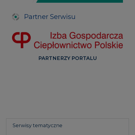
PARTNERZY PORTALU
Serwisy tematyczne
RYNEK BILANSUJĄCY