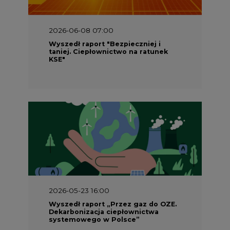
Wyszedł raport "Bezpieczniej i
taniej. Ciepłownictwo na ratunek
KSE"
2026-05-23 16:00
Wyszedł raport „Przez gaz do OZE.
Dekarbonizacja ciepłownictwa
systemowego w Polsce”