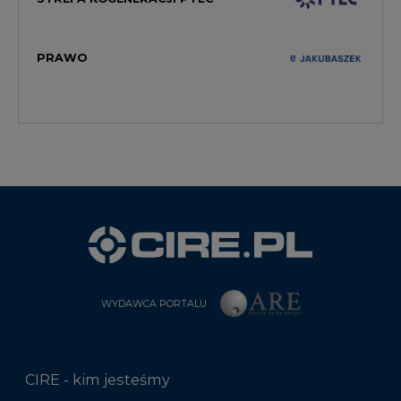
WYDAWCA PORTALU
CIRE - kim jesteśmy
Reklamuj się na CIRE
Patronat medialny CIRE
ARE - wydawca portalu CIRE