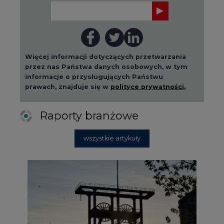
Więcej informacji dotyczących przetwarzania
przez nas Państwa danych osobowych, w tym
informacje o przysługujących Państwu
prawach, znajduje się w
polityce prywatności.
Raporty branżowe
wszystkie artykuły
2026-08-01 14:30
Czy na Górnym Śląsku będzie "życie