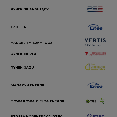
GŁOS ENEI
HANDEL EMISJAMI CO2
RYNEK CIEPŁA
RYNEK GAZU
MAGAZYN ENERGII
TOWAROWA GIEŁDA ENERGII
STREFA KOGENERACJI PTEC
PRAWO