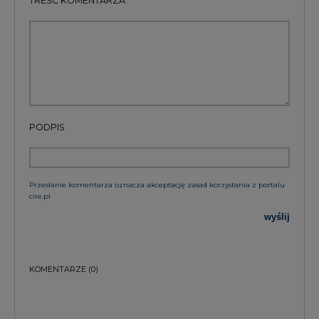
PODPIS
Przesłanie komentarza oznacza akceptację zasad korzystania z portalu
cire.pl
wyślij
KOMENTARZE
(0)