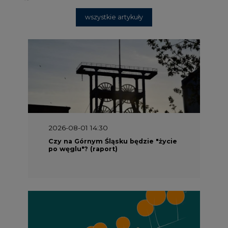
wszystkie artykuły
2026-08-01 14:30
Czy na Górnym Śląsku będzie "życie
po węglu"? (raport)