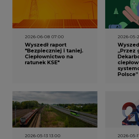
2026-06-08 07:00
2026-05-2
Wyszedł raport
Wyszedł
"Bezpieczniej i taniej.
„Przez 
Ciepłownictwo na
Dekarbo
ratunek KSE"
ciepłow
system
Polsce”
2026-05-13 13:00
2026-05-1
FLIX opublikował
Emitel 