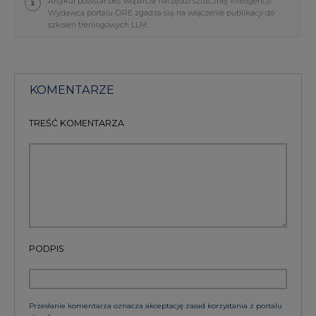
Artykuł powstał bez wsparcia narzędzi sztucznej inteligencji.
Wydawca portalu CIRE zgadza się na włączenie publikacji do
szkoleń treningowych LLM.
KOMENTARZE
TREŚĆ KOMENTARZA
PODPIS
Przesłanie komentarza oznacza akceptację zasad korzystania z portalu