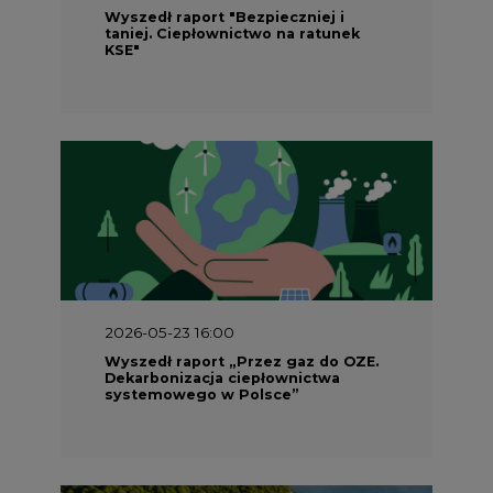
Wyszedł raport "Bezpieczniej i
taniej. Ciepłownictwo na ratunek
KSE"
2026-05-23 16:00
Wyszedł raport „Przez gaz do OZE.
Dekarbonizacja ciepłownictwa
systemowego w Polsce”