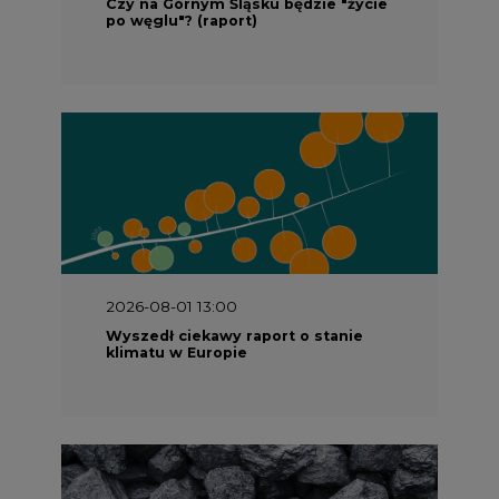
Czy na Górnym Śląsku będzie "życie
po węglu"? (raport)
2026-08-01 13:00
Wyszedł ciekawy raport o stanie
klimatu w Europie