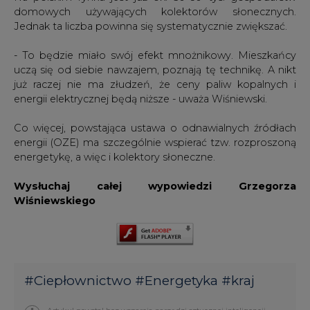
domowych używających kolektorów słonecznych.
Jednak ta liczba powinna się systematycznie zwiększać.
- To będzie miało swój efekt mnożnikowy. Mieszkańcy
uczą się od siebie nawzajem, poznają tę technikę. A nikt
już raczej nie ma złudzeń, że ceny paliw kopalnych i
energii elektrycznej będą niższe - uważa Wiśniewski.
Co więcej, powstająca ustawa o odnawialnych źródłach
energii (OZE) ma szczególnie wspierać tzw. rozproszoną
energetykę, a więc i kolektory słoneczne.
Wysłuchaj całej wypowiedzi Grzegorza
Wiśniewskiego
#
Ciepłownictwo
#
Energetyka
#
kraj