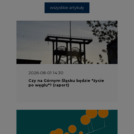
wszystkie artykuły
2026-08-01 14:30
Czy na Górnym Śląsku będzie "życie
po węglu"? (raport)