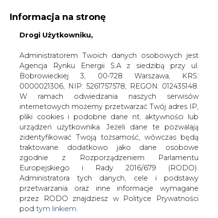
Informacja na stronę
Drogi Użytkowniku,
KONTAKT:
REDAKCJA@CIRE.PL
WYDAWCA PORTALU:
Administratorem Twoich danych osobowych jest
Agencja Rynku Energii S.A z siedzibą przy ul.
A
A
A
WIELKOŚĆ TEKSTU
WYSOKI KONTRAST
Bobrowieckiej 3, 00-728 Warszawa, KRS:
0000021306, NIP: 5261757578, REGON: 012435148.
ZALOGUJ SIĘ
W ramach odwiedzania naszych serwisów
internetowych możemy przetwarzać Twój adres IP,
pliki cookies i podobne dane nt. aktywności lub
urządzeń użytkownika. Jeżeli dane te pozwalają
zidentyfikować Twoją tożsamość, wówczas będą
traktowane dodatkowo jako dane osobowe
zgodnie z Rozporządzeniem Parlamentu
Europejskiego i Rady 2016/679 (RODO).
Administratora tych danych, cele i podstawy
przetwarzania oraz inne informacje wymagane
przez RODO znajdziesz w Polityce Prywatności
pod
tym linkiem.
WŁĄCZ CIRE.TV