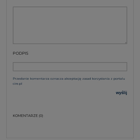
PODPIS
Przesłanie komentarza oznacza akceptację zasad korzystania z portalu
cire.pl
wyślij
KOMENTARZE
(0)