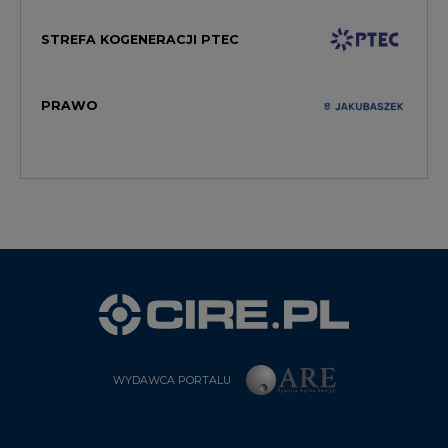
PRAWO
WYDAWCA PORTALU
CIRE - kim jesteśmy
Reklamuj się na CIRE