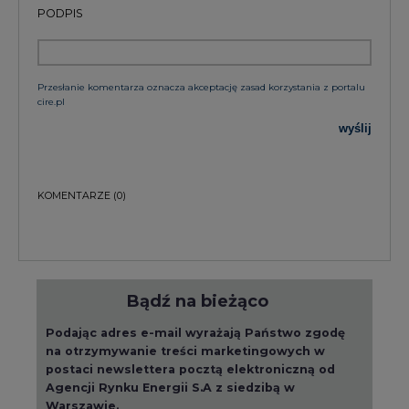
Przesłanie komentarza oznacza akceptację zasad korzystania z portalu
cire.pl
wyślij
KOMENTARZE
(0)
Bądź na bieżąco
Podając adres e-mail wyrażają Państwo zgodę
na otrzymywanie treści marketingowych w
postaci newslettera pocztą elektroniczną od
Agencji Rynku Energii S.A z siedzibą w
Warszawie.
ZAPISZ SIĘ DO NEWSLETTERA