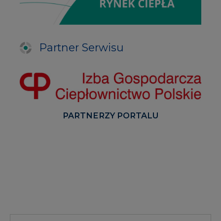
Partner Serwisu
PARTNERZY PORTALU
Serwisy tematyczne
RYNEK BILANSUJĄCY