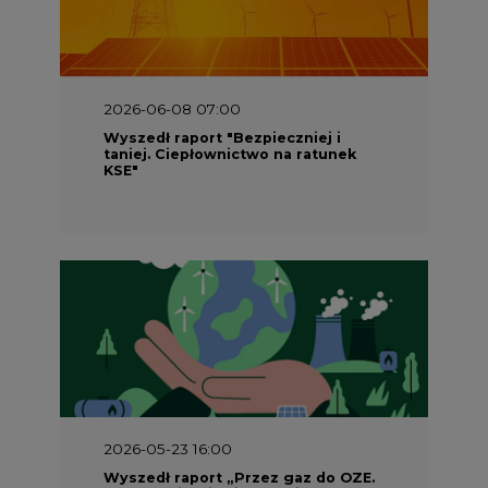
2026-06-08 07:00
Wyszedł raport "Bezpieczniej i
taniej. Ciepłownictwo na ratunek
KSE"
2026-05-23 16:00
Wyszedł raport „Przez gaz do OZE.
Dekarbonizacja ciepłownictwa
systemowego w Polsce”