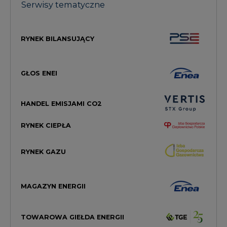
GŁOS ENEI
HANDEL EMISJAMI CO2
RYNEK CIEPŁA
RYNEK GAZU
MAGAZYN ENERGII
TOWAROWA GIEŁDA ENERGII
STREFA KOGENERACJI PTEC