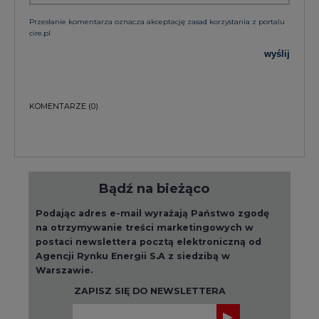
Przesłanie komentarza oznacza akceptację zasad korzystania z portalu
cire.pl
wyślij
KOMENTARZE
(0)
Bądź na bieżąco
Podając adres e-mail wyrażają Państwo zgodę
na otrzymywanie treści marketingowych w
postaci newslettera pocztą elektroniczną od
Agencji Rynku Energii S.A z siedzibą w
Warszawie.
ZAPISZ SIĘ DO NEWSLETTERA