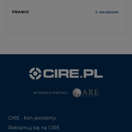
PRAWO
WYDAWCA PORTALU
CIRE - kim jesteśmy
Reklamuj się na CIRE