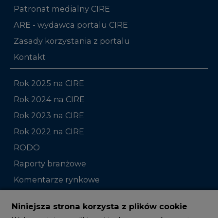
Patronat medialny CIRE
ARE - wydawca portalu CIRE
Zasady korzystania z portalu
Kontakt
Rok 2025 na CIRE
Rok 2024 na CIRE
Rok 2023 na CIRE
Rok 2022 na CIRE
RODO
Raporty branżowe
Komentarze rynkowe
Zmiany kadrowe na rynku
Niniejsza strona korzysta z plików cookie