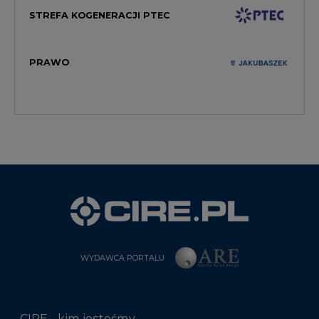
STREFA KOGENERACJI PTEC
PRAWO
WYDAWCA PORTALU
CIRE - kim jesteśmy