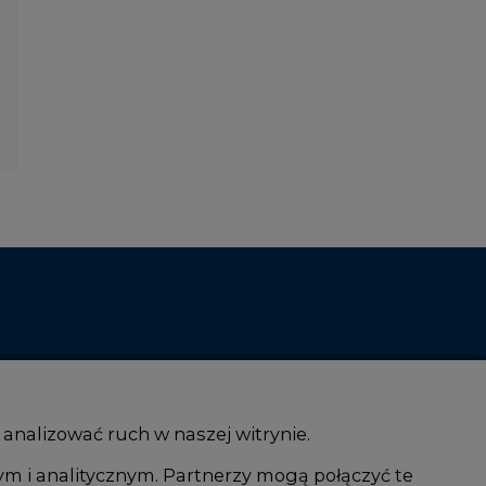
 analizować ruch w naszej witrynie.
ym i analitycznym. Partnerzy mogą połączyć te
i AI
Atom