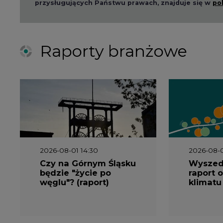
Raporty branżowe
2026-08-01 14:30
2026-08-0
Czy na Górnym Śląsku
Wyszed
będzie "życie po
raport o
węglu"? (raport)
klimatu