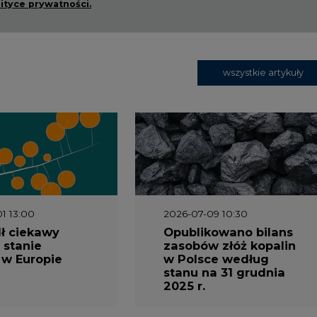
wszystkie artykuły
1 13:00
2026-07-09 10:30
ł ciekawy
Opublikowano bilans
 stanie
zasobów złóż kopalin
 w Europie
w Polsce według
stanu na 31 grudnia
2025 r.