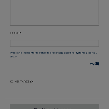
PODPIS
Przesłanie komentarza oznacza akceptację zasad korzystania z portalu
cire.pl
wyślij
KOMENTARZE
(0)