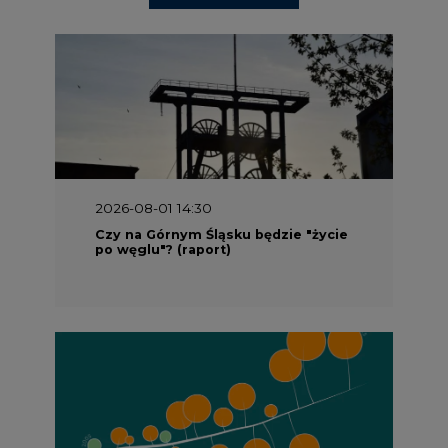
2026-08-01 14:30
Czy na Górnym Śląsku będzie "życie
po węglu"? (raport)