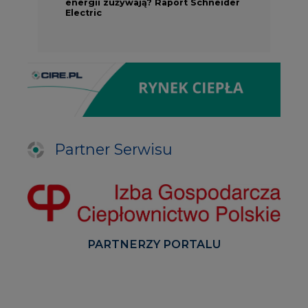
energii zużywają? Raport Schneider
Electric
Partner Serwisu
PARTNERZY PORTALU