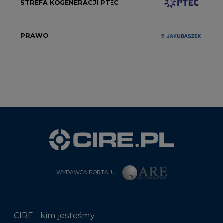
STREFA KOGENERACJI PTEC
PRAWO
WYDAWCA PORTALU
CIRE - kim jesteśmy