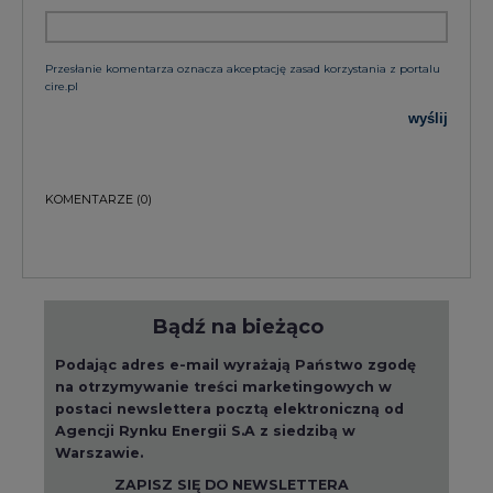
Przesłanie komentarza oznacza akceptację zasad korzystania z portalu
cire.pl
wyślij
KOMENTARZE
(0)
Bądź na bieżąco
Podając adres e-mail wyrażają Państwo zgodę
na otrzymywanie treści marketingowych w
postaci newslettera pocztą elektroniczną od
Agencji Rynku Energii S.A z siedzibą w
Warszawie.
ZAPISZ SIĘ DO NEWSLETTERA