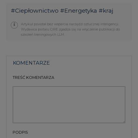
#
Ciepłownictwo
#
Energetyka
#
kraj
Artykuł powstał bez wsparcia narzędzi sztucznej inteligencji.
Wydawca portalu CIRE zgadza się na włączenie publikacji do
szkoleń treningowych LLM.
KOMENTARZE
TREŚĆ KOMENTARZA
PODPIS