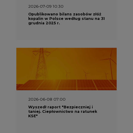
2026-07-09 10:30
Opublikowano bilans zasobów złóż
kopalin w Polsce według stanu na 31
grudnia 2025 r.
2026-06-08 07:00
Wyszedł raport "Bezpieczniej i
taniej. Ciepłownictwo na ratunek
KSE"