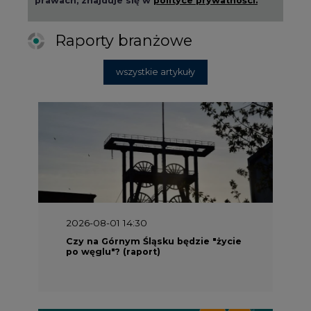
Raporty branżowe
wszystkie artykuły
2026-08-01 14:30
Czy na Górnym Śląsku będzie "życie
po węglu"? (raport)