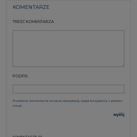
KOMENTARZE
TREŚĆ KOMENTARZA
PODPIS
Przesłanie komentarza oznacza akceptację zasad korzystania z portalu
cire.pl
wyślij
KOMENTARZE
(0)