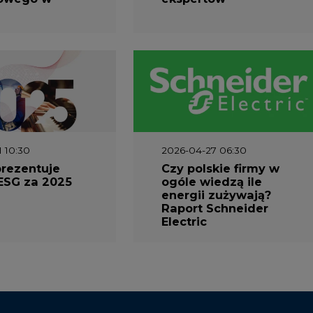
1 10:30
2026-04-27 06:30
prezentuje
Czy polskie firmy w
ESG za 2025
ogóle wiedzą ile
energii zużywają?
Raport Schneider
Electric