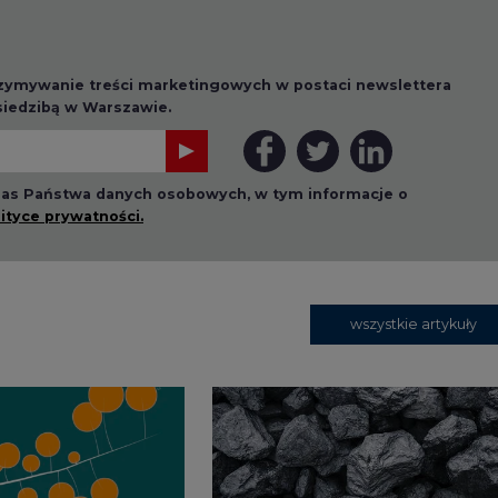
rzymywanie treści marketingowych w postaci newslettera
 siedzibą w Warszawie.
 nas Państwa danych osobowych, w tym informacje o
lityce prywatności.
wszystkie artykuły