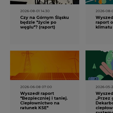
2026-08-01 14:30
2026-08-0
Czy na Górnym Śląsku
Wyszed
będzie "życie po
raport o
węglu"? (raport)
klimatu
2026-06-08 07:00
2026-05-2
Wyszedł raport
Wyszedł
"Bezpieczniej i taniej.
„Przez 
Ciepłownictwo na
Dekarbo
ratunek KSE"
ciepłow
system