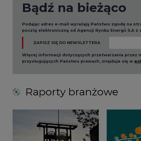
Bądź na bieżąco
Podając adres e-mail wyrażają Państwo zgodę na ot
pocztą elektroniczną od Agencji Rynku Energii S.A z
ZAPISZ SIĘ DO NEWSLETTERA
Więcej informacji dotyczących przetwarzania przez
przysługujących Państwu prawach, znajduje się w
po
Raporty branżowe