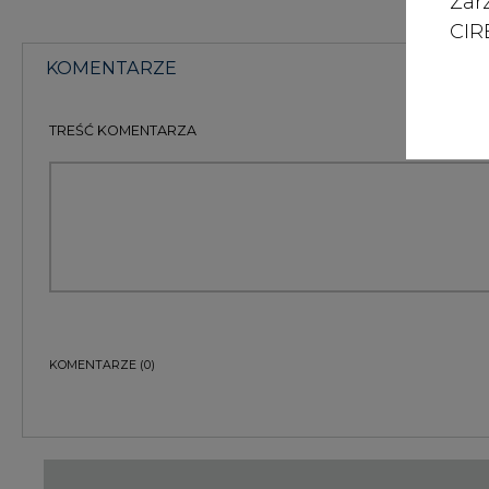
Zar
CIRE
KOMENTARZE
TREŚĆ KOMENTARZA
KOMENTARZE
(0)