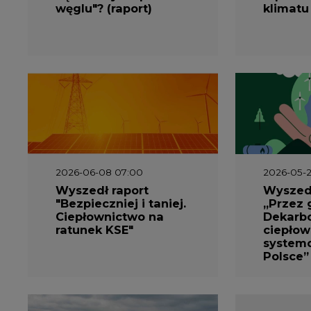
2026-06-08 07:00
2026-05-2
Wyszedł raport
Wyszedł
"Bezpieczniej i taniej.
„Przez 
Ciepłownictwo na
Dekarbo
ratunek KSE"
ciepłow
system
Polsce”