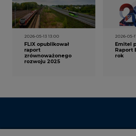
2026-05-13 13:00
2026-05-1
FLIX opublikował
Emitel 
raport
Raport 
zrównoważonego
rok
rozwoju 2025
Niniejsza strona korzysta z plików c