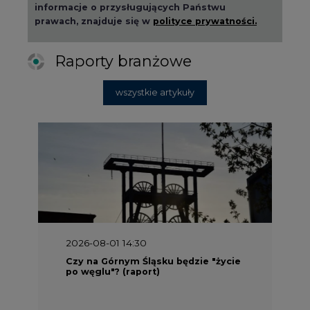
informacje o przysługujących Państwu
prawach, znajduje się w
polityce prywatności.
Raporty branżowe
wszystkie artykuły
2026-08-01 14:30
Czy na Górnym Śląsku będzie "życie
po węglu"? (raport)