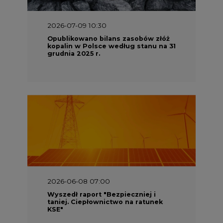
2026-07-09 10:30
Opublikowano bilans zasobów złóż
kopalin w Polsce według stanu na 31
grudnia 2025 r.
2026-06-08 07:00
Wyszedł raport "Bezpieczniej i
taniej. Ciepłownictwo na ratunek
KSE"