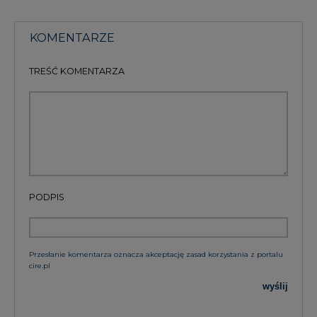
KOMENTARZE
TREŚĆ KOMENTARZA
PODPIS
Przesłanie komentarza oznacza akceptację zasad korzystania z portalu
cire.pl
wyślij