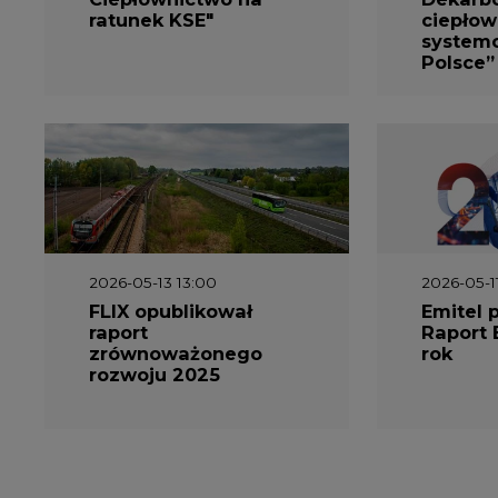
ratunek KSE"
ciepłow
system
Polsce”
2026-05-13 13:00
2026-05-1
FLIX opublikował
Emitel 
raport
Raport 
zrównoważonego
rok
rozwoju 2025