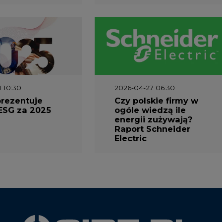
1 10:30
2026-04-27 06:30
prezentuje
Czy polskie firmy w
ESG za 2025
ogóle wiedzą ile
energii zużywają?
Raport Schneider
Electric