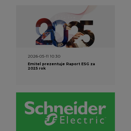
2026-05-11 10:30
Emitel prezentuje Raport ESG za
2025 rok
2026-04-27 06:30
Czy polskie firmy w ogóle wiedzą ile