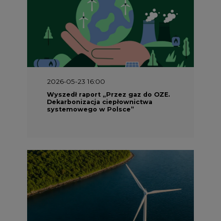
2026-05-23 16:00
Wyszedł raport „Przez gaz do OZE.
Dekarbonizacja ciepłownictwa
systemowego w Polsce”
2026-05-23 15:00
Koszty transformacji energetyki w
Polsce do 2040 roku – sprawdzamy