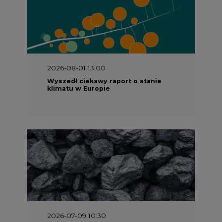
2026-08-01 13:00
Wyszedł ciekawy raport o stanie
klimatu w Europie
2026-07-09 10:30
Opublikowano bilans zasobów złóż
kopalin w Polsce według stanu na 31
grudnia 2025 r.