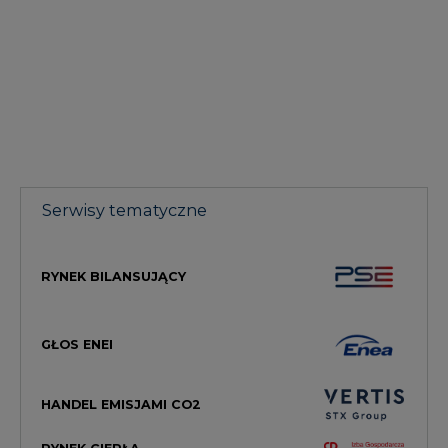
Serwisy tematyczne
RYNEK BILANSUJĄCY
GŁOS ENEI
HANDEL EMISJAMI CO2
RYNEK CIEPŁA
RYNEK GAZU