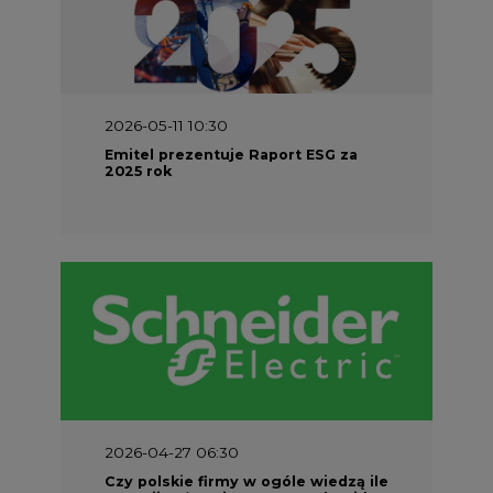
2026-05-11 10:30
Emitel prezentuje Raport ESG za
2025 rok
2026-04-27 06:30
Czy polskie firmy w ogóle wiedzą ile
energii zużywają? Raport Schneider
Electric