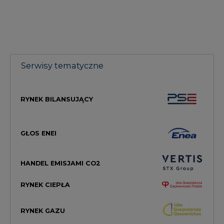
Serwisy tematyczne
RYNEK BILANSUJĄCY
GŁOS ENEI
HANDEL EMISJAMI CO2
RYNEK CIEPŁA
RYNEK GAZU
MAGAZYN ENERGII