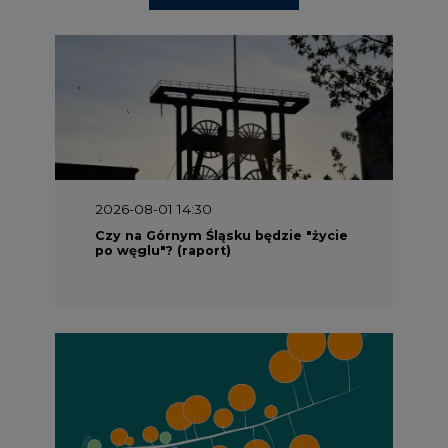
2026-08-01 14:30
Czy na Górnym Śląsku będzie "życie
po węglu"? (raport)
2026-08-01 13:00