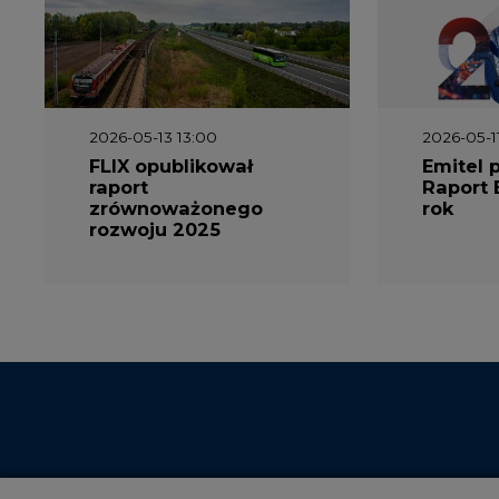
2026-05-13 13:00
2026-05-1
FLIX opublikował
Emitel 
raport
Raport 
zrównoważonego
rok
rozwoju 2025
Niniejsza strona korzysta z plików c