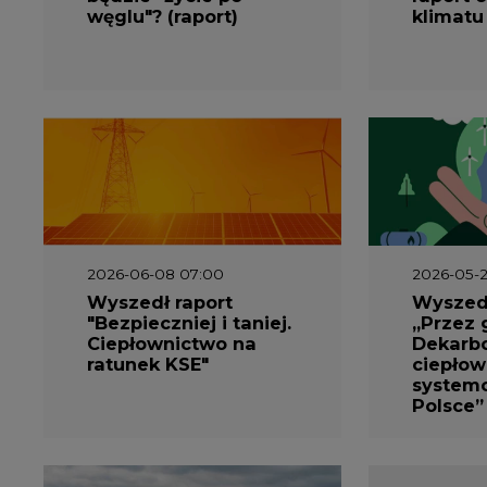
2026-06-08 07:00
2026-05-2
Wyszedł raport
Wyszedł
"Bezpieczniej i taniej.
„Przez 
Ciepłownictwo na
Dekarbo
ratunek KSE"
ciepłow
system
Polsce”