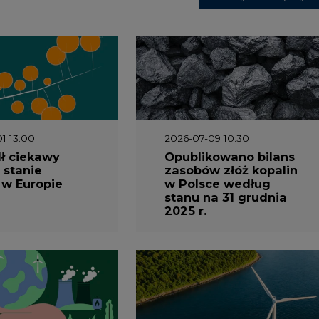
1 13:00
2026-07-09 10:30
ł ciekawy
Opublikowano bilans
 stanie
zasobów złóż kopalin
 w Europie
w Polsce według
stanu na 31 grudnia
2025 r.