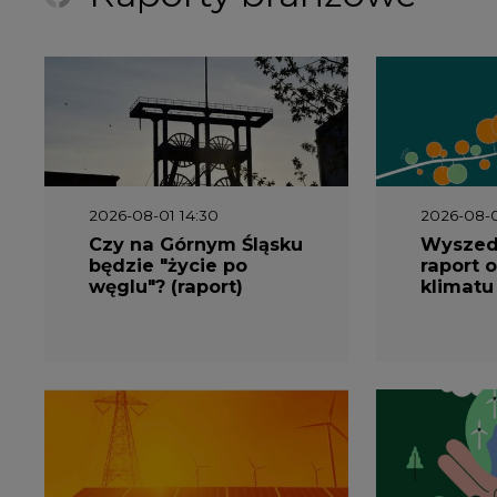
2026-08-01 14:30
2026-08-0
Czy na Górnym Śląsku
Wyszed
będzie "życie po
raport o
węglu"? (raport)
klimatu