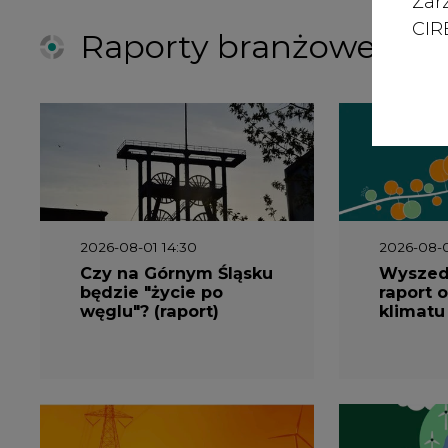
Zar
CIRE
Raporty branżowe
2026-08-01 14:30
2026-08-0
Czy na Górnym Śląsku
Wyszed
będzie "życie po
raport o
węglu"? (raport)
klimatu