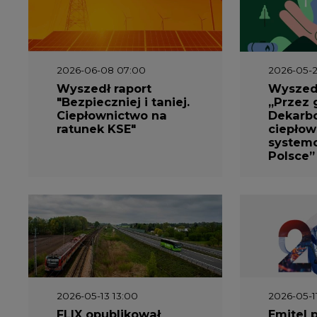
2026-06-08 07:00
2026-05-2
Wyszedł raport
Wyszedł
"Bezpieczniej i taniej.
„Przez 
Ciepłownictwo na
Dekarbo
ratunek KSE"
ciepłow
system
Polsce”
2026-05-13 13:00
2026-05-1
FLIX opublikował
Emitel 