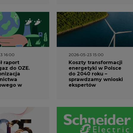
3 16:00
2026-05-23 15:00
 raport
Koszty transformacji
gaz do OZE.
energetyki w Polsce
nizacja
do 2040 roku –
nictwa
sprawdzamy wnioski
owego w
ekspertów