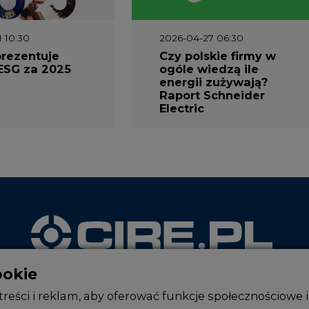
1 10:30
2026-04-27 06:30
prezentuje
Czy polskie firmy w
ESG za 2025
ogóle wiedzą ile
energii zużywają?
Raport Schneider
Electric
ookie
WYDAWCA PORTALU
reści i reklam, aby oferować funkcje społecznościowe i