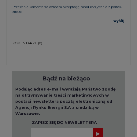
Przesłanie komentarza oznacza akceptację zasad korzystania z portalu
cire.pl
wyślij
KOMENTARZE
(0)
Bądź na bieżąco
Podając adres e-mail wyrażają Państwo zgodę
na otrzymywanie treści marketingowych w
postaci newslettera pocztą elektroniczną od
Agencji Rynku Energii S.A z siedzibą w
Warszawie.
ZAPISZ SIĘ DO NEWSLETTERA