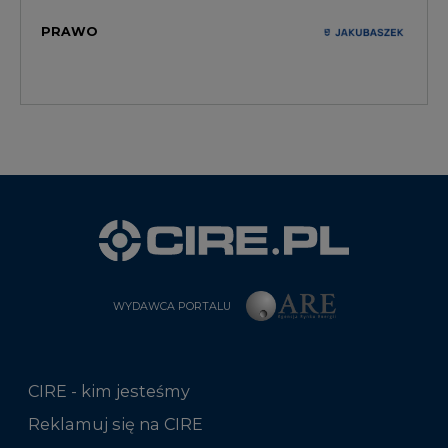
PRAWO
WYDAWCA PORTALU
CIRE - kim jesteśmy
Reklamuj się na CIRE