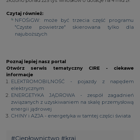
Czytaj również:
NFOŚiGW: może być trzecia część programu
"Czyste powietrze" skierowana tylko dla
najuboższych
Poznaj lepiej nasz portal
Otwórz serwis tematyczny CIRE - ciekawe
informacje
ELEKTROMOBILNOŚĆ - pojazdy z napędem
elektrycznym
ENERGETYKA JĄDROWA - zespół zagadnień
związanych z uzyskiwaniem na skalę przemysłową
energii jądrowej
CHINY i AZJA - energetyka w tamtej części świata
#
Ciepłownictwo
#
kraj