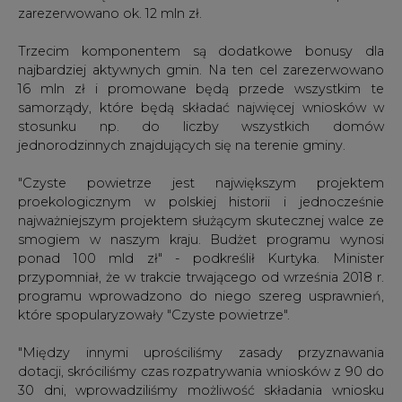
zarezerwowano ok. 12 mln zł.
Trzecim komponentem są dodatkowe bonusy dla
najbardziej aktywnych gmin. Na ten cel zarezerwowano
16 mln zł i promowane będą przede wszystkim te
samorządy, które będą składać najwięcej wniosków w
stosunku np. do liczby wszystkich domów
jednorodzinnych znajdujących się na terenie gminy.
"Czyste powietrze jest największym projektem
proekologicznym w polskiej historii i jednocześnie
najważniejszym projektem służącym skutecznej walce ze
smogiem w naszym kraju. Budżet programu wynosi
ponad 100 mld zł" - podkreślił Kurtyka. Minister
przypomniał, że w trakcie trwającego od września 2018 r.
programu wprowadzono do niego szereg usprawnień,
które spopularyzowały "Czyste powietrze".
"Między innymi uprościliśmy zasady przyznawania
dotacji, skróciliśmy czas rozpatrywania wniosków z 90 do
30 dni, wprowadziliśmy możliwość składania wniosku