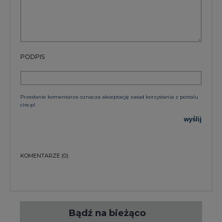
PODPIS
Przesłanie komentarza oznacza akceptację zasad korzystania z portalu
cire.pl
wyślij
KOMENTARZE
(0)
Bądź na bieżąco