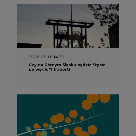
2026-08-01 14:30
Czy na Górnym Śląsku będzie "życie
po węglu"? (raport)