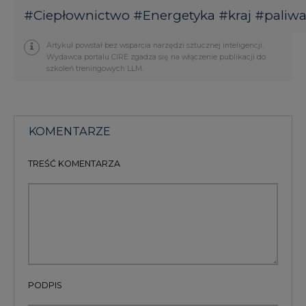
Wydawca portalu CIRE zgadza się na włączenie publikacji do
szkoleń treningowych LLM.
KOMENTARZE
TREŚĆ KOMENTARZA
PODPIS
Przesłanie komentarza oznacza akceptację zasad korzystania z portalu
cire.pl