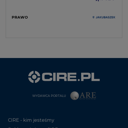
WYDAWCA PORTALU
CIRE - kim jesteśmy
Reklamuj się na CIRE
Patronat medialny CIRE
ARE - wydawca portalu CIRE