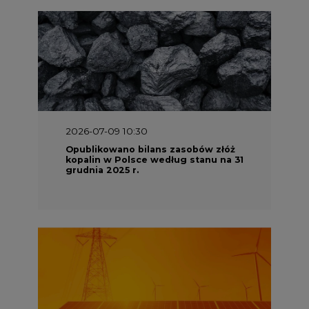
2026-07-09 10:30
Opublikowano bilans zasobów złóż
kopalin w Polsce według stanu na 31
grudnia 2025 r.
2026-06-08 07:00
Wyszedł raport "Bezpieczniej i