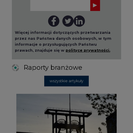
Więcej informacji dotyczących przetwarzania
przez nas Państwa danych osobowych, w tym
informacje o przysługujących Państwu
prawach, znajduje się w
polityce prywatności.
Raporty branżowe
wszystkie artykuły
2026-08-01 14:30
Czy na Górnym Śląsku będzie "życie