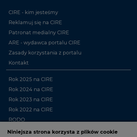
Patronat medialny CIRE
ARE - wydawca portalu CIRE
Zasady korzystania z portalu
Kontakt
Rok 2025 na CIRE
Rok 2024 na CIRE
Rok 2023 na CIRE
Rok 2022 na CIRE
RODO
Raporty branżowe
Komentarze rynkowe
Zmiany kadrowe na rynku
Niniejsza strona korzysta z plików cookie