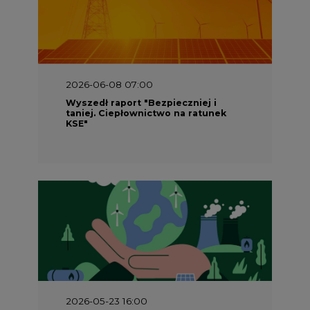
2026-06-08 07:00
Wyszedł raport "Bezpieczniej i
taniej. Ciepłownictwo na ratunek
KSE"
2026-05-23 16:00
Wyszedł raport „Przez gaz do OZE.
Dekarbonizacja ciepłownictwa
systemowego w Polsce”