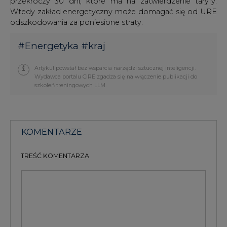
#
Energetyka
#
kraj
Artykuł powstał bez wsparcia narzędzi sztucznej inteligencji.
Wydawca portalu CIRE zgadza się na włączenie publikacji do
szkoleń treningowych LLM.
KOMENTARZE
TREŚĆ KOMENTARZA
PODPIS