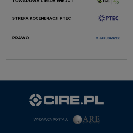
PRAWO
WYDAWCA PORTALU
CIRE - kim jesteśmy
Reklamuj się na CIRE