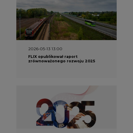
2026-05-13 13:00
FLIX opublikował raport
zrównoważonego rozwoju 2025
2026-05-11 10:30
Emitel prezentuje Raport ESG za
2025 rok