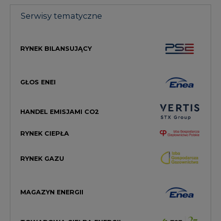
RYNEK BILANSUJĄCY
GŁOS ENEI
HANDEL EMISJAMI CO2
RYNEK CIEPŁA
RYNEK GAZU
MAGAZYN ENERGII
TOWAROWA GIEŁDA ENERGII
STREFA KOGENERACJI PTEC