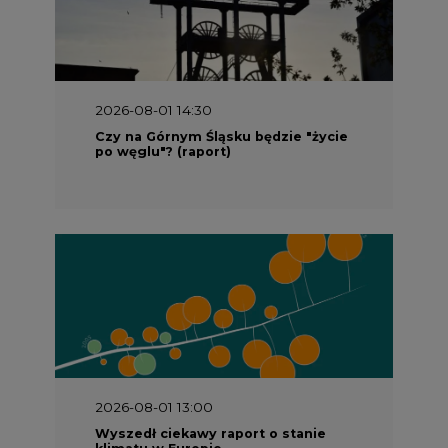
2026-08-01 14:30
Czy na Górnym Śląsku będzie "życie
po węglu"? (raport)
2026-08-01 13:00
Wyszedł ciekawy raport o stanie
klimatu w Europie