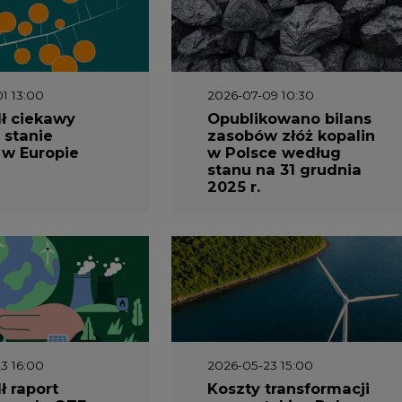
1 13:00
2026-07-09 10:30
ł ciekawy
Opublikowano bilans
 stanie
zasobów złóż kopalin
 w Europie
w Polsce według
stanu na 31 grudnia
2025 r.
3 16:00
2026-05-23 15:00
 raport
Koszty transformacji