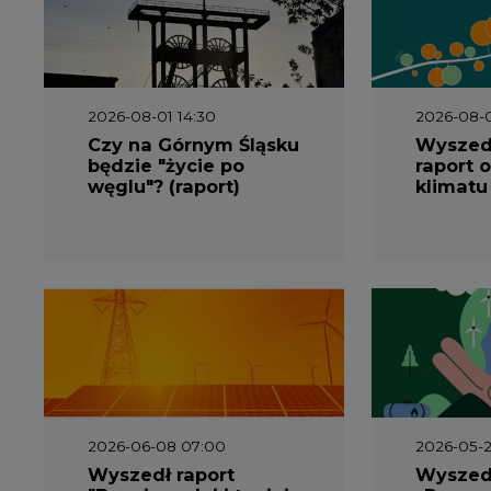
2026-08-01 14:30
2026-08-0
Czy na Górnym Śląsku
Wyszed
będzie "życie po
raport o
węglu"? (raport)
klimatu
2026-06-08 07:00
2026-05-2
Wyszedł raport
Wyszedł