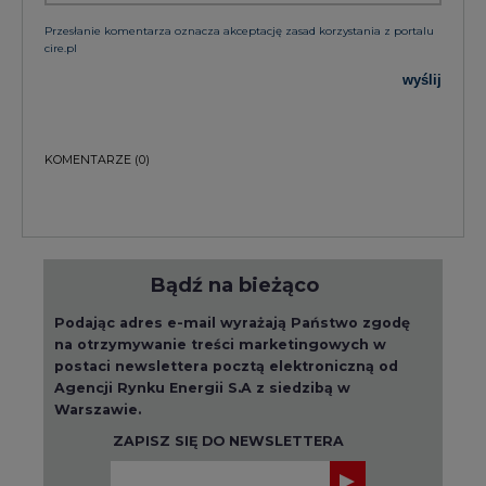
Przesłanie komentarza oznacza akceptację zasad korzystania z portalu
cire.pl
wyślij
KOMENTARZE
(0)
Bądź na bieżąco
Podając adres e-mail wyrażają Państwo zgodę
na otrzymywanie treści marketingowych w
postaci newslettera pocztą elektroniczną od
Agencji Rynku Energii S.A z siedzibą w
Warszawie.
ZAPISZ SIĘ DO NEWSLETTERA