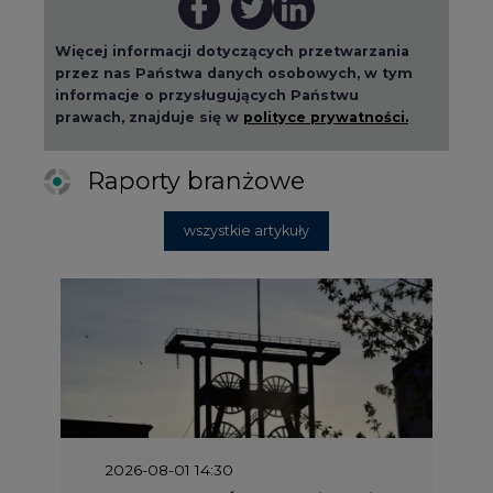
informacje o przysługujących Państwu
prawach, znajduje się w
polityce prywatności.
Raporty branżowe
wszystkie artykuły
2026-08-01 14:30
Czy na Górnym Śląsku będzie "życie
po węglu"? (raport)