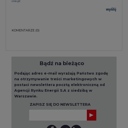
KOMENTARZE
(0)
Bądź na bieżąco
Podając adres e-mail wyrażają Państwo zgodę
na otrzymywanie treści marketingowych w
postaci newslettera pocztą elektroniczną od
Agencji Rynku Energii S.A z siedzibą w
Warszawie.
ZAPISZ SIĘ DO NEWSLETTERA
Więcej informacji dotyczących przetwarzania
przez nas Państwa danych osobowych, w tym