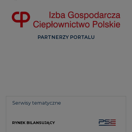
PARTNERZY PORTALU
Serwisy tematyczne
RYNEK BILANSUJĄCY
GŁOS ENEI