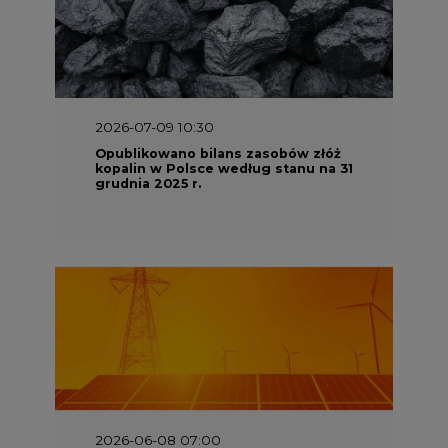
2026-07-09 10:30
Opublikowano bilans zasobów złóż
kopalin w Polsce według stanu na 31
grudnia 2025 r.
2026-06-08 07:00
Wyszedł raport "Bezpieczniej i
taniej. Ciepłownictwo na ratunek
KSE"