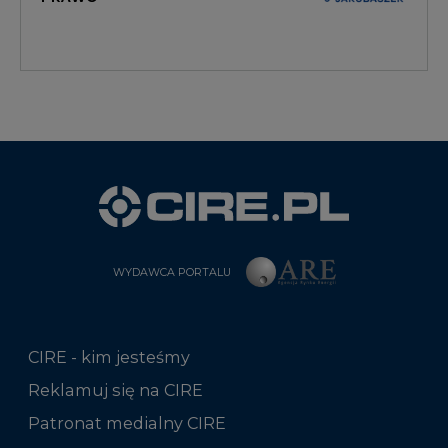
WYDAWCA PORTALU
CIRE - kim jesteśmy
Reklamuj się na CIRE
Patronat medialny CIRE
ARE - wydawca portalu CIRE
Zasady korzystania z portalu
Kontakt