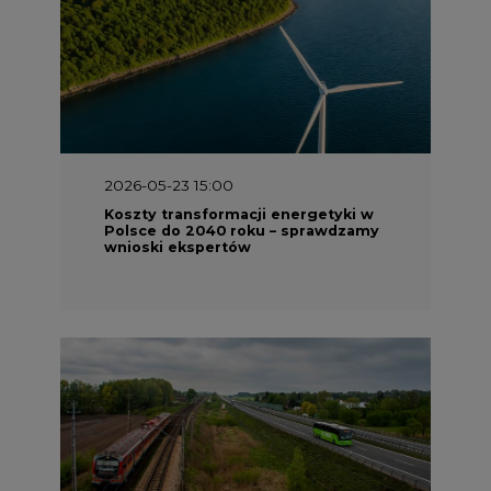
2026-05-23 15:00
Koszty transformacji energetyki w
Polsce do 2040 roku – sprawdzamy
wnioski ekspertów
2026-05-13 13:00
FLIX opublikował raport
zrównoważonego rozwoju 2025