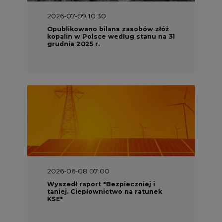
2026-07-09 10:30
Opublikowano bilans zasobów złóż
kopalin w Polsce według stanu na 31
grudnia 2025 r.
2026-06-08 07:00
Wyszedł raport "Bezpieczniej i
taniej. Ciepłownictwo na ratunek
KSE"