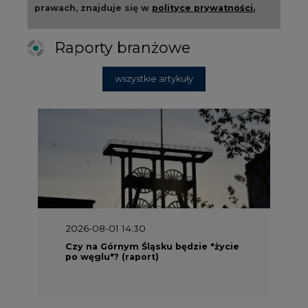
prawach, znajduje się w
polityce prywatności.
Raporty branżowe
wszystkie artykuły
2026-08-01 14:30
Czy na Górnym Śląsku będzie "życie
po węglu"? (raport)