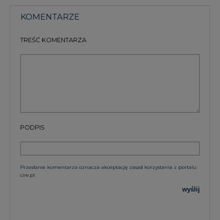
KOMENTARZE
TREŚĆ KOMENTARZA
PODPIS
Przesłanie komentarza oznacza akceptację zasad korzystania z portalu
cire.pl
wyślij