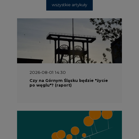
wszystkie artykuły
2026-08-01 14:30
Czy na Górnym Śląsku będzie "życie
po węglu"? (raport)