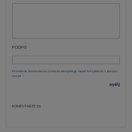
PODPIS
Przesłanie komentarza oznacza akceptację zasad korzystania z portalu
cire.pl
wyślij
KOMENTARZE
(0)