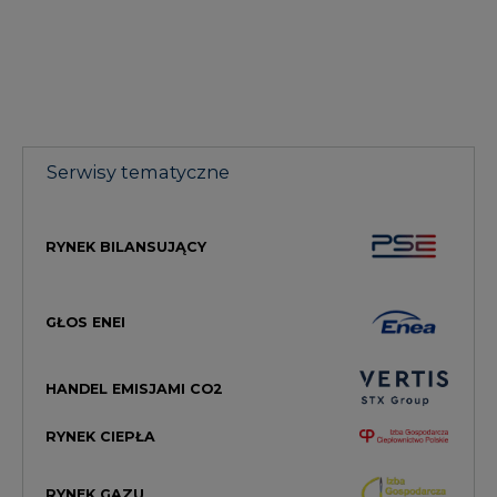
Serwisy tematyczne
RYNEK BILANSUJĄCY
GŁOS ENEI
HANDEL EMISJAMI CO2
RYNEK CIEPŁA
RYNEK GAZU