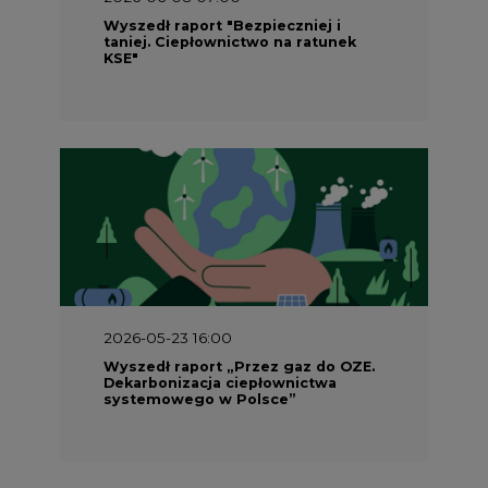
Wyszedł raport "Bezpieczniej i
taniej. Ciepłownictwo na ratunek
KSE"
2026-05-23 16:00
Wyszedł raport „Przez gaz do OZE.
Dekarbonizacja ciepłownictwa
systemowego w Polsce”