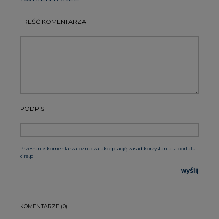
TREŚĆ KOMENTARZA
PODPIS
Przesłanie komentarza oznacza akceptację zasad korzystania z portalu
cire.pl
wyślij
KOMENTARZE
(0)