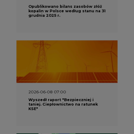
Opublikowano bilans zasobów złóż
kopalin w Polsce według stanu na 31
grudnia 2025 r.
2026-06-08 07:00
Wyszedł raport "Bezpieczniej i
taniej. Ciepłownictwo na ratunek
KSE"