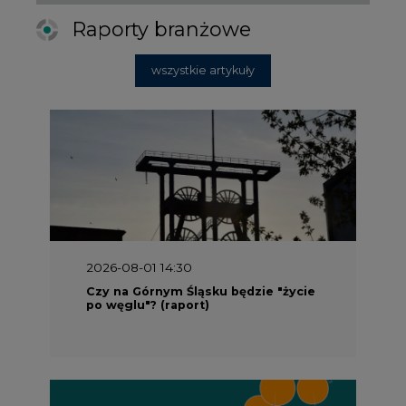
Raporty branżowe
wszystkie artykuły
2026-08-01 14:30
Czy na Górnym Śląsku będzie "życie
po węglu"? (raport)