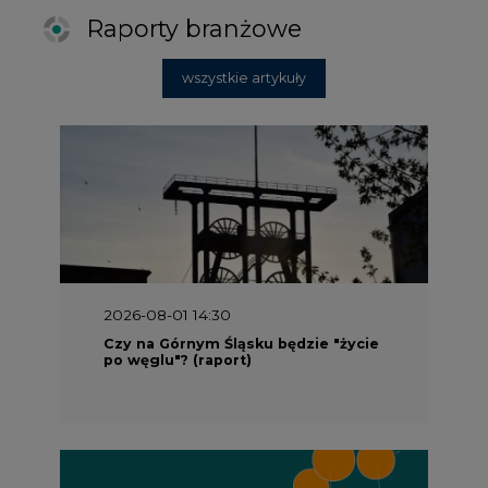
Raporty branżowe
wszystkie artykuły
2026-08-01 14:30
Czy na Górnym Śląsku będzie "życie
po węglu"? (raport)