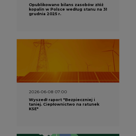
Opublikowano bilans zasobów złóż
kopalin w Polsce według stanu na 31
grudnia 2025 r.
2026-06-08 07:00
Wyszedł raport "Bezpieczniej i
taniej. Ciepłownictwo na ratunek
KSE"