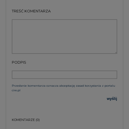
TREŚĆ KOMENTARZA
PODPIS
Przesłanie komentarza oznacza akceptację zasad korzystania z portalu
cire.pl
wyślij
KOMENTARZE
(0)