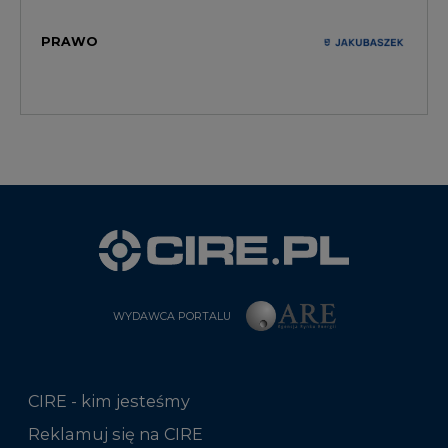
PRAWO
WYDAWCA PORTALU
CIRE - kim jesteśmy
Reklamuj się na CIRE