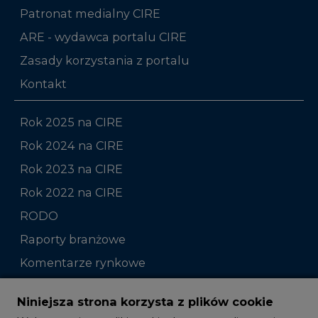
Patronat medialny CIRE
ARE - wydawca portalu CIRE
Zasady korzystania z portalu
Kontakt
Rok 2025 na CIRE
Rok 2024 na CIRE
Rok 2023 na CIRE
Rok 2022 na CIRE
RODO
Raporty branżowe
Komentarze rynkowe
Zmiany kadrowe na rynku
Niniejsza strona korzysta z plików cookie