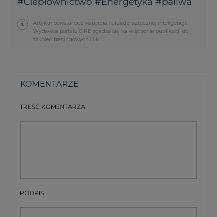
#
Ciepłownictwo
#
Energetyka
#
paliwa
Artykuł powstał bez wsparcia narzędzi sztucznej inteligencji.
Wydawca portalu CIRE zgadza się na włączenie publikacji do
szkoleń treningowych LLM.
KOMENTARZE
TREŚĆ KOMENTARZA
PODPIS