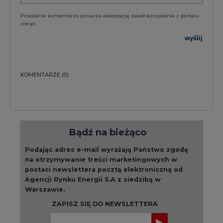
Przesłanie komentarza oznacza akceptację zasad korzystania z portalu
cire.pl
wyślij
KOMENTARZE
(0)
Bądź na bieżąco
Podając adres e-mail wyrażają Państwo zgodę
na otrzymywanie treści marketingowych w
postaci newslettera pocztą elektroniczną od
Agencji Rynku Energii S.A z siedzibą w
Warszawie.
ZAPISZ SIĘ DO NEWSLETTERA