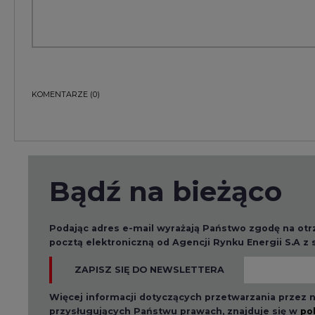
Podając adres e-mail wyrażają Państwo zgodę na ot
pocztą elektroniczną od Agencji Rynku Energii S.A z
ZAPISZ SIĘ DO NEWSLETTERA
Więcej informacji dotyczących przetwarzania przez
przysługujących Państwu prawach, znajduje się w
po
Raporty branżowe
2026-08-01 14:30
2026-08-0