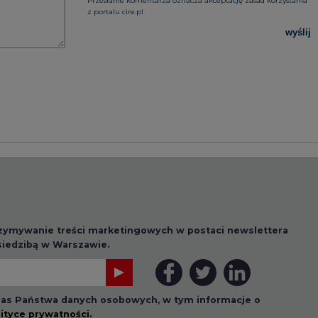
rzymywanie treści marketingowych w postaci newslettera
 siedzibą w Warszawie.
 nas Państwa danych osobowych, w tym informacje o
lityce prywatności.
wszystkie artykuły
1 13:00
2026-07-09 10:30