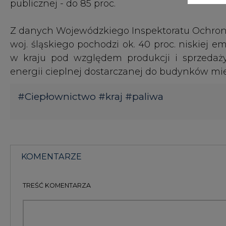
KOMENTARZE
TREŚĆ KOMENTARZA
KOMENTARZE
(0)
Bądź na bieżąco