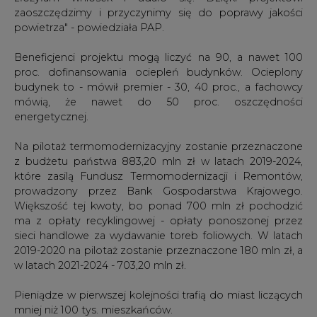
zaoszczędzimy i przyczynimy się do poprawy jakości
powietrza" - powiedziała PAP.
Beneficjenci projektu mogą liczyć na 90, a nawet 100
proc. dofinansowania ociepleń budynków. Ocieplony
budynek to - mówił premier - 30, 40 proc., a fachowcy
mówią, że nawet do 50 proc. oszczędności
energetycznej.
Na pilotaż termomodernizacyjny zostanie przeznaczone
z budżetu państwa 883,20 mln zł w latach 2019-2024,
które zasilą Fundusz Termomodernizacji i Remontów,
prowadzony przez Bank Gospodarstwa Krajowego.
Większość tej kwoty, bo ponad 700 mln zł pochodzić
ma z opłaty recyklingowej - opłaty ponoszonej przez
sieci handlowe za wydawanie toreb foliowych. W latach
2019-2020 na pilotaż zostanie przeznaczone 180 mln zł, a
w latach 2021-2024 - 703,20 mln zł.
Pieniądze w pierwszej kolejności trafią do miast liczących
mniej niż 100 tys. mieszkańców.