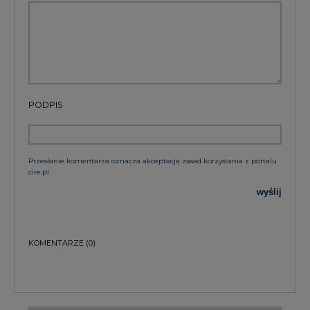
PODPIS
Przesłanie komentarza oznacza akceptację zasad korzystania z portalu
cire.pl
wyślij
KOMENTARZE
(0)