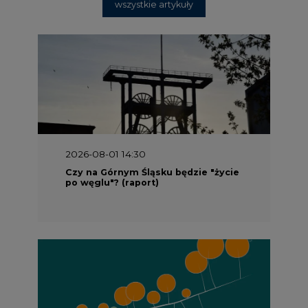
wszystkie artykuły
2026-08-01 14:30
Czy na Górnym Śląsku będzie "życie
po węglu"? (raport)