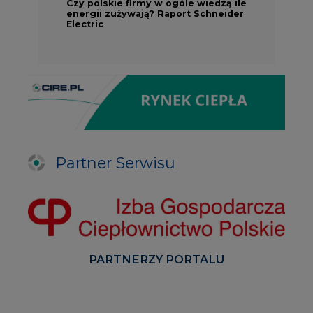
Czy polskie firmy w ogóle wiedzą ile
energii zużywają? Raport Schneider
Electric
Partner Serwisu
PARTNERZY PORTALU