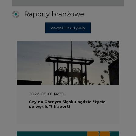
Raporty branżowe
wszystkie artykuły
2026-08-01 14:30
Czy na Górnym Śląsku będzie "życie
po węglu"? (raport)