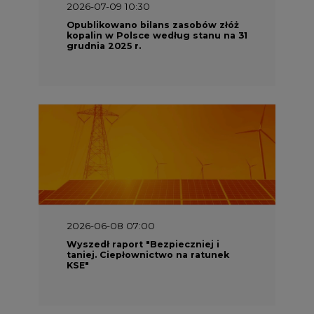
2026-07-09 10:30
Opublikowano bilans zasobów złóż
kopalin w Polsce według stanu na 31
grudnia 2025 r.
2026-06-08 07:00
Wyszedł raport "Bezpieczniej i
taniej. Ciepłownictwo na ratunek
KSE"