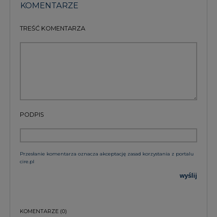
KOMENTARZE
TREŚĆ KOMENTARZA
PODPIS
Przesłanie komentarza oznacza akceptację zasad korzystania z portalu
cire.pl
wyślij
KOMENTARZE
(0)