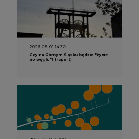
2026-08-01 14:30
Czy na Górnym Śląsku będzie "życie
po węglu"? (raport)
2026-08-01 13:00