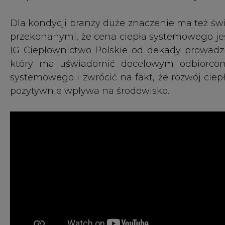
#
Ciepłownictwo
#
Energetyka
#
kraj
KOMENTARZE
TREŚĆ KOMENTARZA