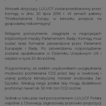
Wniosek dotyczący LULUCF został przedstawiony przez
Komisję w dniu 20 lipca 2016 r. W ramach pakietu
"Przekształcenie Europy w kierunku przejścia na
gospodarkę niskoemisyjną".
Wstępne porozumienie, osiągnięte w negocjacjach
trójstronnych między Parlamentem, Radą i Komisją, musi
zostać teraz formalnie zatwierdzone przez Parlament
Europejski i Radę. Po zatwierdzeniu rozporządzenie
zostanie opublikowane w Dzienniku Urzędowym UE i
wejdzie w życie 20 dni później.
Przypominamy, że wielkim orędownikiem uwzględniania
możliwości pochłaniania CO2 przez lasy w światowej i
unijnej polityce klimatycznej minister środowiska Jan
Szyszko. Według niego polskie lasy mogą dodatkowo
pochłonąć nawet ok. 50 mln ton CO2 rocznie.
Jednak w toku prac nad porozumieniem LULUCF Polska
wspólnie z Chorwacją zagłosowały przeciwko propozycji