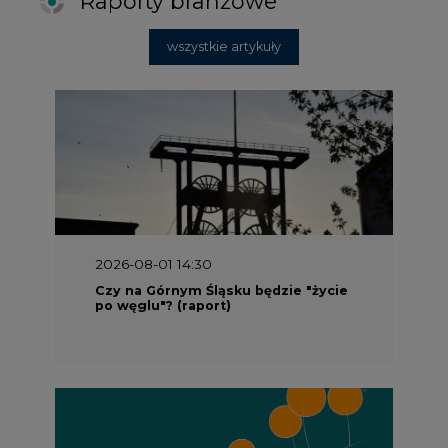
Raporty branżowe
wszystkie artykuły
2026-08-01 14:30
Czy na Górnym Śląsku będzie "życie
po węglu"? (raport)