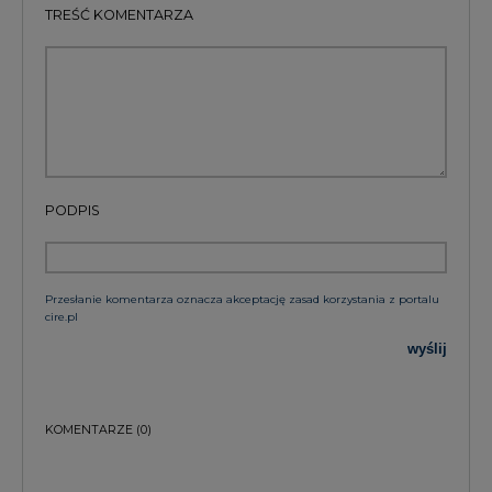
TREŚĆ KOMENTARZA
PODPIS
Przesłanie komentarza oznacza akceptację zasad korzystania z portalu
cire.pl
wyślij
KOMENTARZE
(0)