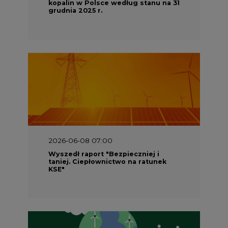
kopalin w Polsce według stanu na 31
grudnia 2025 r.
2026-06-08 07:00
Wyszedł raport "Bezpieczniej i
taniej. Ciepłownictwo na ratunek
KSE"